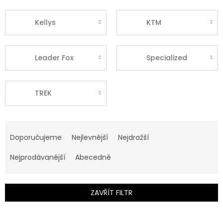
Kellys
KTM
Leader Fox
Specialized
TREK
Ř
a
Doporučujeme
Nejlevnější
Nejdražší
z
e
Nejprodávanější
Abecedně
n
í
p
ZAVŘÍT FILTR
r
o
V