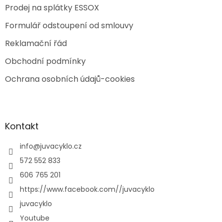
Prodej na splátky ESSOX
Formulář odstoupení od smlouvy
Reklamační řád
Obchodní podmínky
Ochrana osobních údajů-cookies
Kontakt
info
@
juvacyklo.cz
572 552 833
606 765 201
https://www.facebook.com//juvacyklo
juvacyklo
Youtube