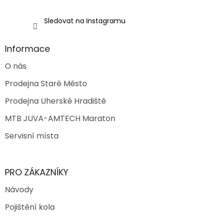
u
Sledovat na Instagramu
Informace
O nás
Prodejna Staré Město
Prodejna Uherské Hradiště
MTB JUVA-AMTECH Maraton
Servisní místa
PRO ZÁKAZNÍKY
Návody
Pojištění kola