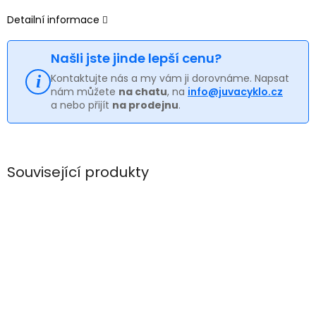
Detailní informace
Našli jste jinde lepší cenu?
Kontaktujte nás a my vám ji dorovnáme. Napsat
nám můžete
na chatu
, na
info@juvacyklo.cz
a nebo přijít
na prodejnu
.
Související produkty