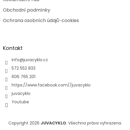
Obchodní podmínky
Ochrana osobních údajů-cookies
Kontakt
info
@
juvacyklo.cz
572 552 833
606 765 201
https://www.facebook.com//juvacyklo
juvacyklo
Youtube
Copyright 2026
JUVACYKLO
. Všechna práva vyhrazena.