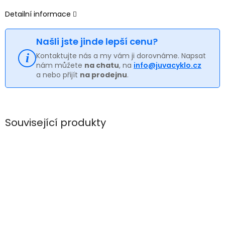
Detailní informace
Našli jste jinde lepší cenu?
Kontaktujte nás a my vám ji dorovnáme. Napsat
nám můžete
na chatu
, na
info@juvacyklo.cz
a nebo přijít
na prodejnu
.
Související produkty