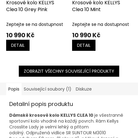
Krosové kolo KELLYS
Krosové kolo KELLYS
Clea 10 Grey Pink
Clea 10 Mint
Zeptejte se na dostupnost
Zeptejte se na dostupnost
10 990 Kč
10 990 Kč
DETAIL
DETAIL
ZOBRAZIT VŠECHNY SOUVISEJÍCÍ PRODUKTY
Popis
Související soubory (1)
Diskuze
Detailní popis produktu
Dámské krosové kolo KELLYS CLEA 10
je všestranné
sportovní kolo vhodné na každý povrch. Rám Kellys
Crosslite Lady je velmi lehký a přitom
odolný. Odpružená vidlice SR SUNTOUR M3010