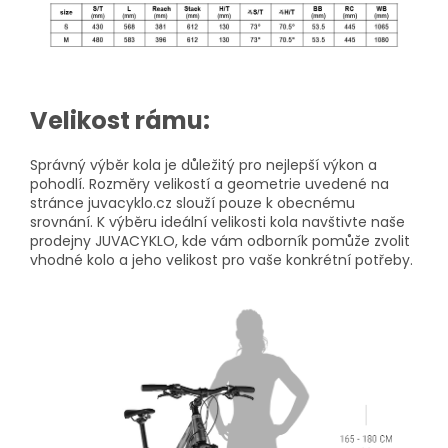
Velikost rámu:
Správný výběr kola je důležitý pro nejlepší výkon a
pohodlí. Rozměry velikostí a geometrie uvedené na
stránce juvacyklo.cz slouží pouze k obecnému
srovnání. K výběru ideální velikosti kola navštivte naše
prodejny JUVACYKLO, kde vám odborník pomůže zvolit
vhodné kolo a jeho velikost pro vaše konkrétní potřeby.