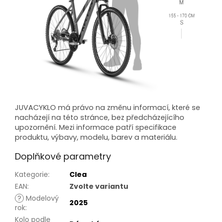
JUVACYKLO má právo na změnu informací, které se
nacházejí na této stránce, bez předcházejícího
upozornění. Mezi informace patří specifikace
produktu, výbavy, modelu, barev a materiálu.
Doplňkové parametry
Kategorie
:
Clea
EAN
:
Zvolte variantu
?
Modelový
2025
rok
:
Kolo podle