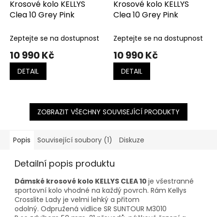
Krosové kolo KELLYS
Krosové kolo KELLYS
Clea 10 Grey Pink
Clea 10 Grey Pink
Zeptejte se na dostupnost
Zeptejte se na dostupnost
10 990 Kč
10 990 Kč
DETAIL
DETAIL
ZOBRAZIT VŠECHNY SOUVISEJÍCÍ PRODUKTY
Popis
Související soubory (1)
Diskuze
Detailní popis produktu
Dámské krosové kolo KELLYS CLEA 10
je všestranné
sportovní kolo vhodné na každý povrch. Rám Kellys
Crosslite Lady je velmi lehký a přitom
odolný. Odpružená vidlice SR SUNTOUR M3010