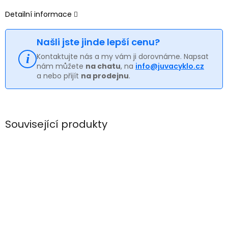
Detailní informace
Našli jste jinde lepší cenu?
Kontaktujte nás a my vám ji dorovnáme. Napsat
nám můžete
na chatu
, na
info@juvacyklo.cz
a nebo přijít
na prodejnu
.
Související produkty