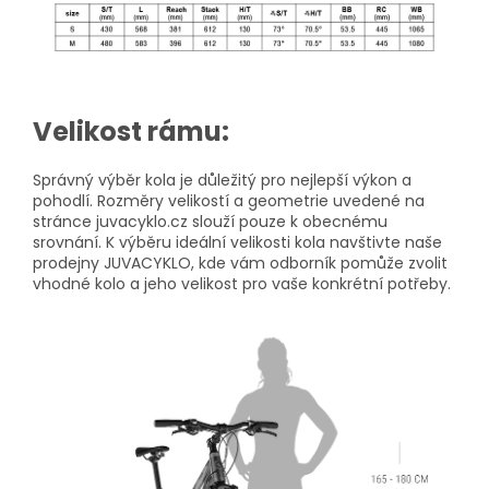
Velikost rámu:
Správný výběr kola je důležitý pro nejlepší výkon a
pohodlí. Rozměry velikostí a geometrie uvedené na
stránce juvacyklo.cz slouží pouze k obecnému
srovnání. K výběru ideální velikosti kola navštivte naše
prodejny JUVACYKLO, kde vám odborník pomůže zvolit
vhodné kolo a jeho velikost pro vaše konkrétní potřeby.