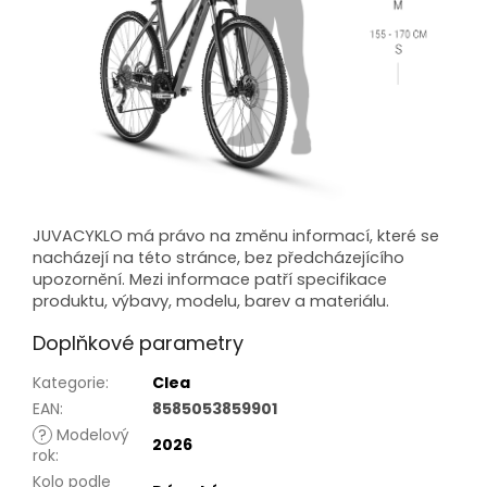
JUVACYKLO má právo na změnu informací, které se
nacházejí na této stránce, bez předcházejícího
upozornění. Mezi informace patří specifikace
produktu, výbavy, modelu, barev a materiálu.
Doplňkové parametry
Kategorie
:
Clea
EAN
:
8585053859901
?
Modelový
2026
rok
:
Kolo podle