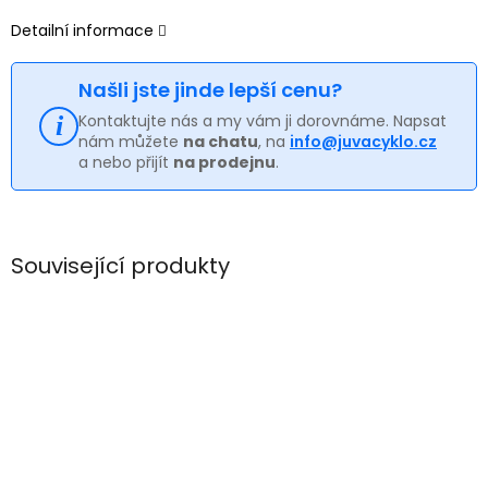
Detailní informace
Našli jste jinde lepší cenu?
Kontaktujte nás a my vám ji dorovnáme. Napsat
nám můžete
na chatu
, na
info@juvacyklo.cz
a nebo přijít
na prodejnu
.
Související produkty