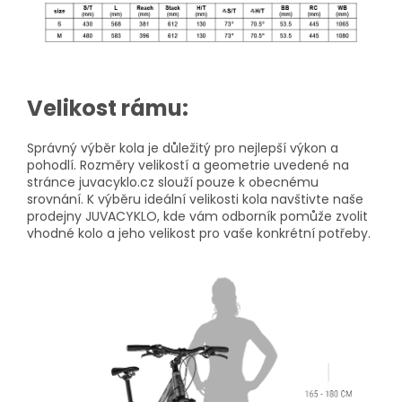
Velikost rámu:
Správný výběr kola je důležitý pro nejlepší výkon a
pohodlí. Rozměry velikostí a geometrie uvedené na
stránce juvacyklo.cz slouží pouze k obecnému
srovnání. K výběru ideální velikosti kola navštivte naše
prodejny JUVACYKLO, kde vám odborník pomůže zvolit
vhodné kolo a jeho velikost pro vaše konkrétní potřeby.