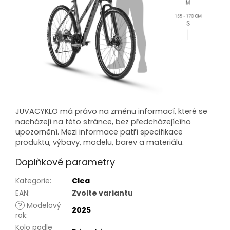
JUVACYKLO má právo na změnu informací, které se
nacházejí na této stránce, bez předcházejícího
upozornění. Mezi informace patří specifikace
produktu, výbavy, modelu, barev a materiálu.
Doplňkové parametry
Kategorie
:
Clea
EAN
:
Zvolte variantu
?
Modelový
2025
rok
:
Kolo podle