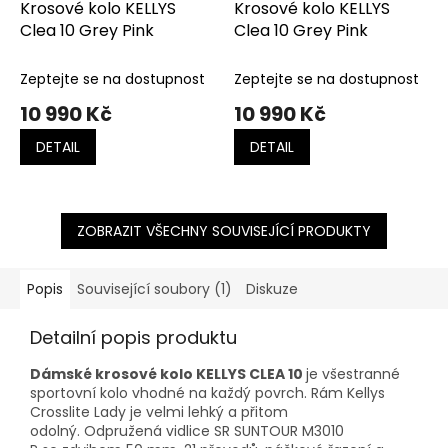
Krosové kolo KELLYS
Krosové kolo KELLYS
Clea 10 Grey Pink
Clea 10 Grey Pink
Zeptejte se na dostupnost
Zeptejte se na dostupnost
10 990 Kč
10 990 Kč
DETAIL
DETAIL
ZOBRAZIT VŠECHNY SOUVISEJÍCÍ PRODUKTY
Popis
Související soubory (1)
Diskuze
Detailní popis produktu
Dámské krosové kolo KELLYS CLEA 10
je všestranné
sportovní kolo vhodné na každý povrch. Rám Kellys
Crosslite Lady je velmi lehký a přitom
odolný. Odpružená vidlice SR SUNTOUR M3010